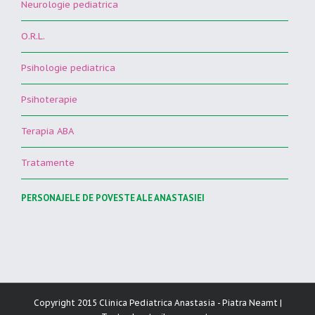
Neurologie pediatrica
O.R.L.
Psihologie pediatrica
Psihoterapie
Terapia ABA
Tratamente
PERSONAJELE DE POVESTE ALE ANASTASIEI
Copyright 2015 Clinica Pediatrica Anastasia - Piatra Neamt |