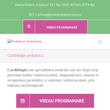
Piatra Neamt, Ozana nr. 31 | Tel.: 0333 407 016, 0774 461
055
|
office@pediatrieanastasia.ro
VREAU PROGRAMARE
Cardiologie pediatrica
Cardiologia
este specialitatea medicala care are drept scop
preventia bolilor cardiovasculare, diagnosticarea, tratarea si
recuperarea pacientilor cu suferinte cardiovasculare, prin
mijloace nechirurgicale.
VREAU PROGRAMARE