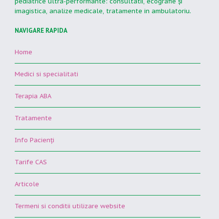
pediatrice ultra-performante: consultatii, ecografie şi
imagistica, analize medicale, tratamente in ambulatoriu.
NAVIGARE RAPIDA
Home
Medici si specialitati
Terapia ABA
Tratamente
Info Pacienţi
Tarife CAS
Articole
Termeni si conditii utilizare website