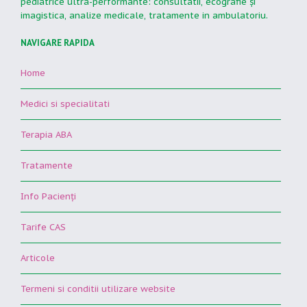
pediatrice ultra-performante: consultatii, ecografie şi
imagistica, analize medicale, tratamente in ambulatoriu.
NAVIGARE RAPIDA
Home
Medici si specialitati
Terapia ABA
Tratamente
Info Pacienţi
Tarife CAS
Articole
Termeni si conditii utilizare website