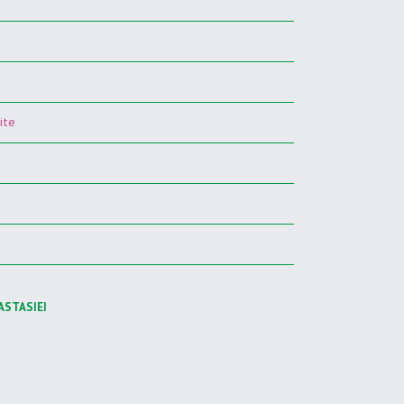
ite
ASTASIEI