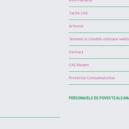
Info Pacienţi
Tarife CAS
Articole
Termeni si conditii utilizare webs
Contact
CAS Neamt
Protectia Consumatorilor
PERSONAJELE DE POVESTE ALE AN