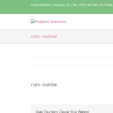
Piatra Neamt, Ozana nr. 31 | Tel.: 0333 407 016, 0774 46
curs-nutritie
curs-nutritie
Share This Story, Choose Your Platform!