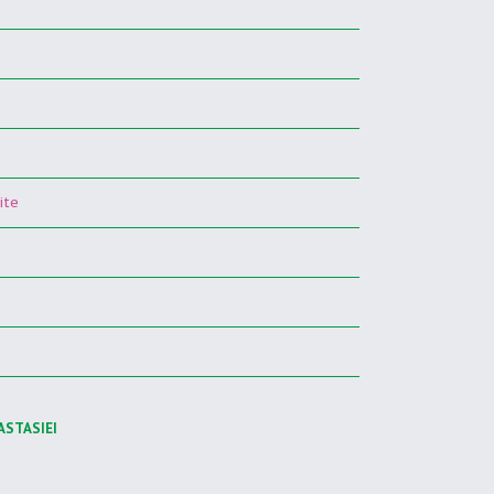
ite
ASTASIEI