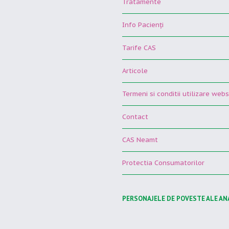
Tratamente
Info Pacienţi
Tarife CAS
Articole
Termeni si conditii utilizare webs
Contact
CAS Neamt
Protectia Consumatorilor
PERSONAJELE DE POVESTE ALE AN