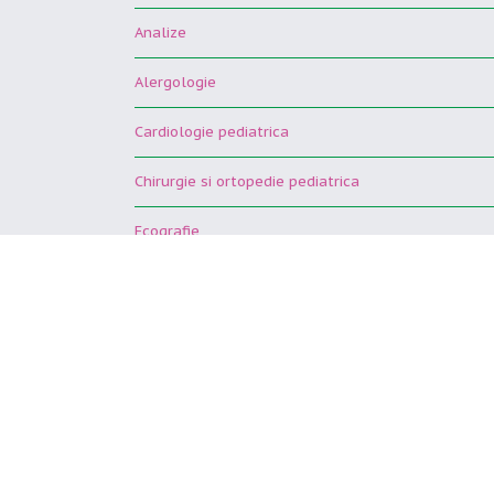
Analize
Alergologie
Cardiologie pediatrica
Chirurgie si ortopedie pediatrica
Ecografie
Gastroenterologie pediatrica
Kinetoterapie
Neurologie pediatrica
O.R.L.
Psihologie pediatrica