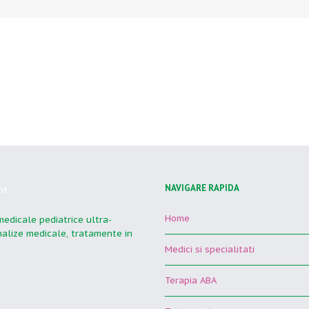
NAVIGARE RAPIDA
Home
 medicale pediatrice ultra-
analize medicale, tratamente in
Medici si specialitati
Terapia ABA