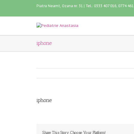
Piatra Neamt, Ozana nr. 31 | Tel.: 0333 407 016, 0774 46
iphone
iphone
Share This Story, Choose Your Platform!