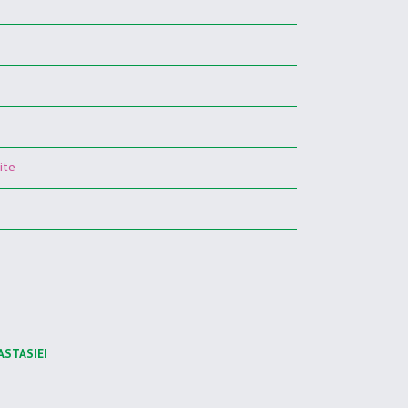
ite
ASTASIEI