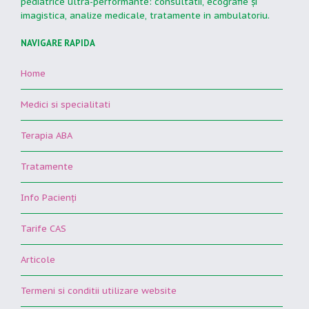
pediatrice ultra-performante: consultatii, ecografie şi
imagistica, analize medicale, tratamente in ambulatoriu.
NAVIGARE RAPIDA
Home
Medici si specialitati
Terapia ABA
Tratamente
Info Pacienţi
Tarife CAS
Articole
Termeni si conditii utilizare website